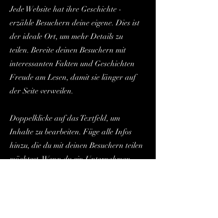
Jede Website hat ihre Geschichte -
erzähle Besuchern deine eigene. Dies ist
der ideale Ort, um mehr Details zu
teilen. Bereite deinen Besuchern mit
interessanten Fakten und Geschichten
Freude am Lesen, damit sie länger auf
der Seite verweilen.
Doppelklicke auf das Textfeld, um
Inhalte zu bearbeiten. Füge alle Infos
hinzu, die du mit deinen Besuchern teilen
möchtest. Wenn du ein Unternehmen
hast, erzähle etwas über dessen
Geschichte. Erläutere deine
Unternehmenswerte und wie du dich für
Kunden engagierst. Füge ein Foto, Video